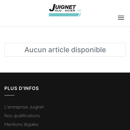
Aucun article disponible
PLUS D'INFOS
L'entreprise Juignet
Nos qualifications
Mentions légales