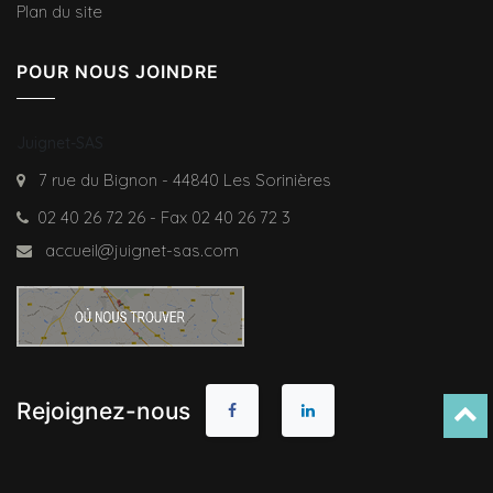
Plan du site
POUR NOUS JOINDRE
Juignet-SAS
7 rue du Bignon - 44840 Les Sorinières
02 40 26 72 26 - Fax 02 40 26 72 3
accueil@juignet-sas.com
Rejoignez-nous